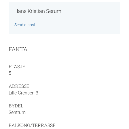
Hans Kristian Sørum
Send e-post
FAKTA
ETASJE
5
ADRESSE
Lille Grensen 3
BYDEL
Sentrum
BALKONG/TERRASSE