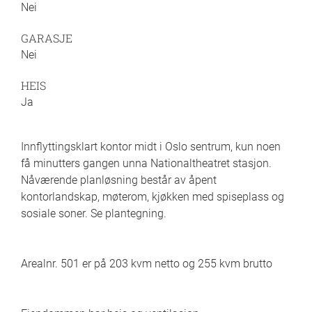
Nei
GARASJE
Nei
HEIS
Ja
Innflyttingsklart kontor midt i Oslo sentrum, kun noen
få minutters gangen unna Nationaltheatret stasjon.
Nåværende planløsning består av åpent
kontorlandskap, møterom, kjøkken med spiseplass og
sosiale soner. Se plantegning.
Arealnr. 501 er på 203 kvm netto og 255 kvm brutto