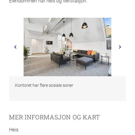
Eiendommen har heis og ventilasjon.
Kontoret har flere sosiale soner
MER INFORMASJON OG KART
Heis