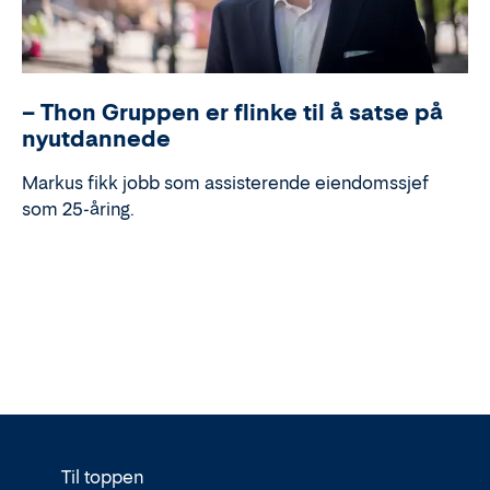
– Thon Gruppen er flinke til å satse på
nyutdannede
Markus fikk jobb som assisterende eiendomssjef
som 25-åring.
Til toppen