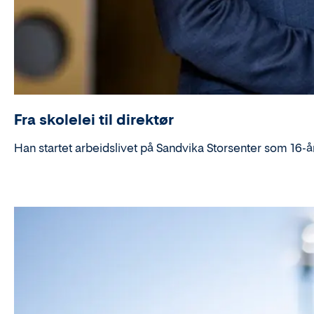
Fra skolelei til direktør
Han startet arbeidslivet på Sandvika Storsenter som 16-å