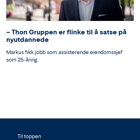
– Thon Gruppen er flinke til å satse på
nyutdannede
Markus fikk jobb som assisterende eiendomssjef
som 25-åring.
Til toppen