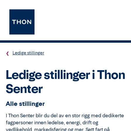
Ledige stillinger
Ledige stillinger i Thon
Senter
Alle stillinger
I Thon Senter blir du del av en stor rigg med dedikerte
fagpersoner innen ledelse, energi, drift og
vedlikehold, markedsføring og mer. Sett fart på