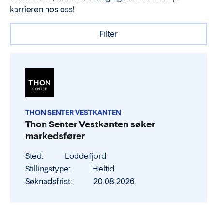
karrieren hos oss!
Filter
THON SENTER VESTKANTEN
Thon Senter Vestkanten søker
markedsfører
Sted
Loddefjord
Stillingstype
Heltid
Søknadsfrist
20.08.2026