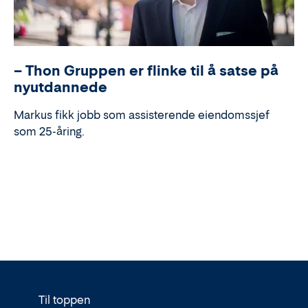
– Thon Gruppen er flinke til å satse på
nyutdannede
Markus fikk jobb som assisterende eiendomssjef
som 25-åring.
Til toppen