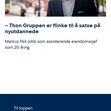
– Thon Gruppen er flinke til å satse på
nyutdannede
Markus fikk jobb som assisterende eiendomssjef
som 25-åring.
Til toppen